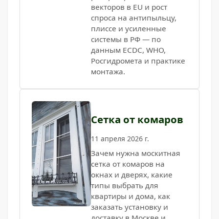
векторов в EU и рост
спроса на антипыльцу,
плиссе и усиленные
системы в РФ — по
данным ECDC, WHO,
Росгидромета и практике
монтажа.
Сетка от комаров
11 апреля 2026 г.
Зачем нужна москитная
сетка от комаров на
окнах и дверях, какие
типы выбрать для
квартиры и дома, как
заказать установку и
доставку в Москве и