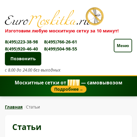
Изготовим любую москитную сетку за 10 минут!
8(495)223-38-98
8(495)766-26-61
Меню
8(495)920-46-40
8(499)504-98-55
Позвонить
с 8.00 до 24.00 без выходных
Москитные сетки от
8
5
0
₽
— самовывозом
Подробнее
→
Главная
Статьи
Статьи