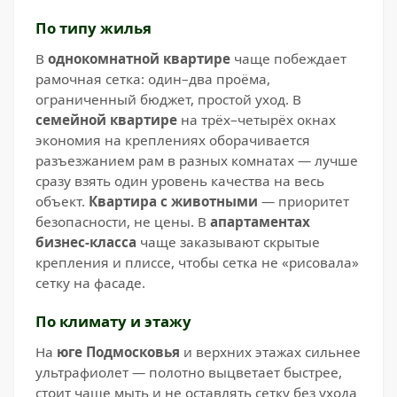
По типу жилья
В
однокомнатной квартире
чаще побеждает
рамочная сетка: один–два проёма,
ограниченный бюджет, простой уход. В
семейной квартире
на трёх–четырёх окнах
экономия на креплениях оборачивается
разъезжанием рам в разных комнатах — лучше
сразу взять один уровень качества на весь
объект.
Квартира с животными
— приоритет
безопасности, не цены. В
апартаментах
бизнес-класса
чаще заказывают скрытые
крепления и плиссе, чтобы сетка не «рисовала»
сетку на фасаде.
По климату и этажу
На
юге Подмосковья
и верхних этажах сильнее
ультрафиолет — полотно выцветает быстрее,
стоит чаще мыть и не оставлять сетку без ухода