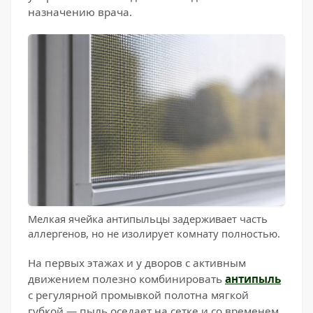
назначению врача.
Мелкая ячейка антипыльцы задерживает часть
аллергенов, но не изолирует комнату полностью.
На первых этажах и у дворов с активным
движением полезно комбинировать
антипыль
с регулярной промывкой полотна мягкой
губкой — пыль оседает на сетке и со временем