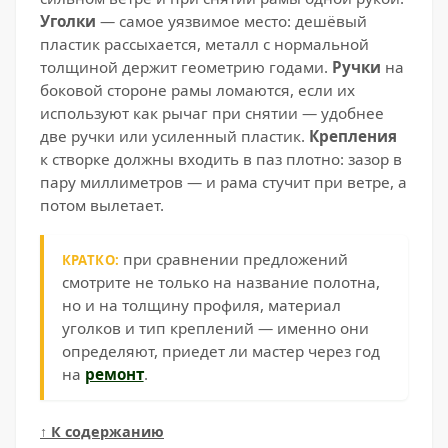
Уголки
— самое уязвимое место: дешёвый
пластик рассыхается, металл с нормальной
толщиной держит геометрию годами.
Ручки
на
боковой стороне рамы ломаются, если их
используют как рычаг при снятии — удобнее
две ручки или усиленный пластик.
Крепления
к створке должны входить в паз плотно: зазор в
пару миллиметров — и рама стучит при ветре, а
потом вылетает.
при сравнении предложений
КРАТКО:
смотрите не только на название полотна,
но и на толщину профиля, материал
уголков и тип креплений — именно они
определяют, приедет ли мастер через год
на
ремонт
.
↑ К содержанию