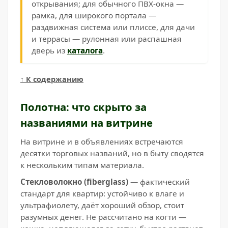
открывания; для обычного ПВХ-окна —
рамка, для широкого портала —
раздвижная система или плиссе, для дачи
и террасы — рулонная или распашная
дверь из
каталога
.
↑ К содержанию
Полотна: что скрыто за
названиями на витрине
На витрине и в объявлениях встречаются
десятки торговых названий, но в быту сводятся
к нескольким типам материала.
Стекловолокно (fiberglass)
— фактический
стандарт для квартир: устойчиво к влаге и
ультрафиолету, даёт хороший обзор, стоит
разумных денег. Не рассчитано на когти —