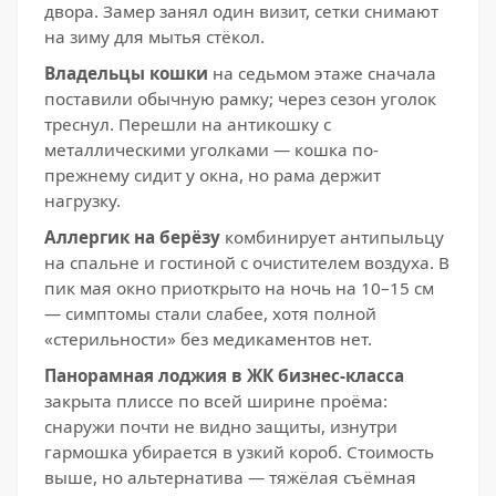
двора. Замер занял один визит, сетки снимают
на зиму для мытья стёкол.
Владельцы кошки
на седьмом этаже сначала
поставили обычную рамку; через сезон уголок
треснул. Перешли на антикошку с
металлическими уголками — кошка по-
прежнему сидит у окна, но рама держит
нагрузку.
Аллергик на берёзу
комбинирует антипыльцу
на спальне и гостиной с очистителем воздуха. В
пик мая окно приоткрыто на ночь на 10–15 см
— симптомы стали слабее, хотя полной
«стерильности» без медикаментов нет.
Панорамная лоджия в ЖК бизнес-класса
закрыта плиссе по всей ширине проёма:
снаружи почти не видно защиты, изнутри
гармошка убирается в узкий короб. Стоимость
выше, но альтернатива — тяжёлая съёмная