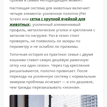
проёма в самый неподходящий момент.
Настоящая система для животных включает
четыре элемента: усиленное полотно (Pet
Screen или
сетка с крупной ячейкой для
животных
), усиленный алюминиевый
профиль, металлические уголки и крепления с
запасом по нагрузке. Раз в сезон стоит
проверять, не появились ли зазоры по
периметру и не ослабли ли прижимы.
Типичная история из практики: семья с двумя
кошками ставит самую дешёвую рамочную
сетку «на один сезон». Через год крепления
расшатываются, полотно провисает. После
перехода на усиленную систему с нормальным
замером проблема исчезает — и это дешевле,
чем трижды перезаказывать «эконом».