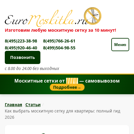
Изготовим любую москитную сетку за 10 минут!
8(495)223-38-98
8(495)766-26-61
Меню
8(495)920-46-40
8(499)504-98-55
Позвонить
с 8.00 до 24.00 без выходных
Москитные сетки от
8
5
0
₽
— самовывозом
Подробнее
→
Главная
Статьи
Как выбрать москитную сетку для квартиры: полный гид
2026