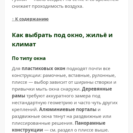
снижает проходимость воздуха.
↑ К содержанию
Как выбрать под окно, жильё и
климат
По типу окна
Для
пластиковых окон
подходят почти все
конструкции: рамочные, вставные, рулонные,
плиссе — выбор зависит от ширины створки и
привычки мыть окна снаружи.
Деревянные
рамы
требуют аккуратного замера под
нестандартную геометрию и часто чуть других
креплений.
Алюминиевые порталы
и
раздвижные окна тянут на раздвижные или
плиссированные решения.
Панорамные
конструкции
— см. раздел о плиссе выше.