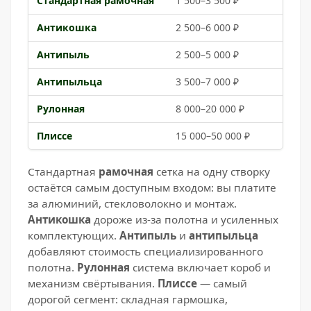
Стандартная рамочная
1 500–3 500 ₽
Антикошка
2 500–6 000 ₽
Антипыль
2 500–5 000 ₽
Антипыльца
3 500–7 000 ₽
Рулонная
8 000–20 000 ₽
Плиссе
15 000–50 000 ₽
Стандартная
рамочная
сетка на одну створку
остаётся самым доступным входом: вы платите
за алюминий, стекловолокно и монтаж.
Антикошка
дороже из-за полотна и усиленных
комплектующих.
Антипыль
и
антипыльца
добавляют стоимость специализированного
полотна.
Рулонная
система включает короб и
механизм свёртывания.
Плиссе
— самый
дорогой сегмент: складная гармошка,