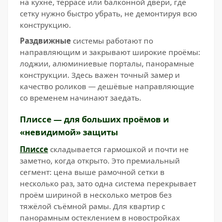
на кухне, террасе или балконной двери, где
сетку нужно быстро убрать, не демонтируя всю
конструкцию.
Раздвижные
системы работают по
направляющим и закрывают широкие проёмы:
лоджии, алюминиевые порталы, панорамные
конструкции. Здесь важен точный замер и
качество роликов — дешёвые направляющие
со временем начинают заедать.
Плиссе — для больших проёмов и
«невидимой» защиты
Плиссе
складывается гармошкой и почти не
заметно, когда открыто. Это премиальный
сегмент: цена выше рамочной сетки в
несколько раз, зато одна система перекрывает
проём шириной в несколько метров без
тяжёлой съёмной рамы. Для квартир с
панорамным остеклением в новостройках