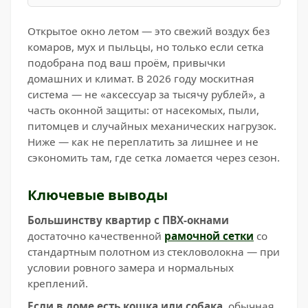
Открытое окно летом — это свежий воздух без
комаров, мух и пыльцы, но только если сетка
подобрана под ваш проём, привычки
домашних и климат. В 2026 году москитная
система — не «аксессуар за тысячу рублей», а
часть оконной защиты: от насекомых, пыли,
питомцев и случайных механических нагрузок.
Ниже — как не переплатить за лишнее и не
сэкономить там, где сетка ломается через сезон.
Ключевые выводы
Большинству квартир с ПВХ-окнами
достаточно качественной
рамочной сетки
со
стандартным полотном из стекловолокна — при
условии ровного замера и нормальных
креплений.
Если в доме есть кошка или собака
, обычная