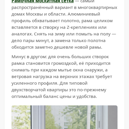
Рамочная москитная сетка
— самый
распространённый вариант в многоквартирных
домах Москвы и области. Алюминиевый
профиль обхватывает полотно, рама целиком
вставляется в створку на Z-креплениях или
аналогах. Снять на зиму или помыть на полу —
дело пары минут, а замена только полотна
обходится заметно дешевле новой рамы.
Минус в другом: для очень больших створок
рамка становится громоздкой, её приходится
снимать при каждом мытье окна снаружи, а
ветровая нагрузка на верхних этажах требует
усиленного профиля. Для типовой
двухстворчатой квартиры это по-прежнему
оптимальный баланс цены и удобства.