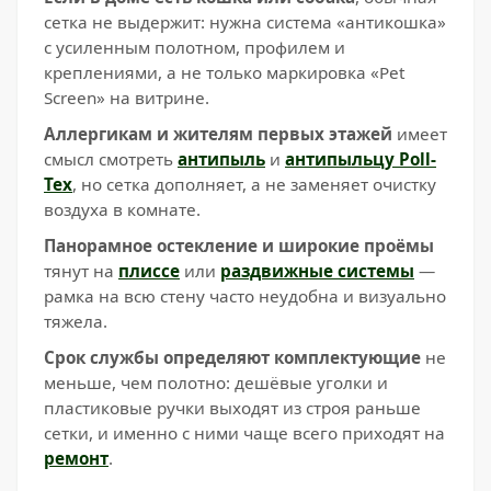
сетка не выдержит: нужна система «антикошка»
с усиленным полотном, профилем и
креплениями, а не только маркировка «Pet
Screen» на витрине.
Аллергикам и жителям первых этажей
имеет
смысл смотреть
антипыль
и
антипыльцу Poll-
Tex
, но сетка дополняет, а не заменяет очистку
воздуха в комнате.
Панорамное остекление и широкие проёмы
тянут на
плиссе
или
раздвижные системы
—
рамка на всю стену часто неудобна и визуально
тяжела.
Срок службы определяют комплектующие
не
меньше, чем полотно: дешёвые уголки и
пластиковые ручки выходят из строя раньше
сетки, и именно с ними чаще всего приходят на
ремонт
.