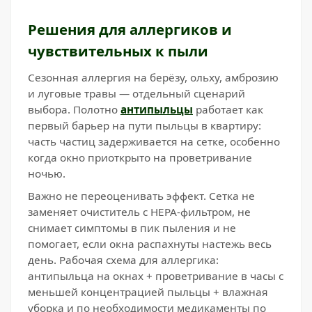
Решения для аллергиков и
чувствительных к пыли
Сезонная аллергия на берёзу, ольху, амброзию
и луговые травы — отдельный сценарий
выбора. Полотно
антипыльцы
работает как
первый барьер на пути пыльцы в квартиру:
часть частиц задерживается на сетке, особенно
когда окно приоткрыто на проветривание
ночью.
Важно не переоценивать эффект. Сетка не
заменяет очиститель с HEPA-фильтром, не
снимает симптомы в пик пыления и не
помогает, если окна распахнуты настежь весь
день. Рабочая схема для аллергика:
антипыльца на окнах + проветривание в часы с
меньшей концентрацией пыльцы + влажная
уборка и по необходимости медикаменты по