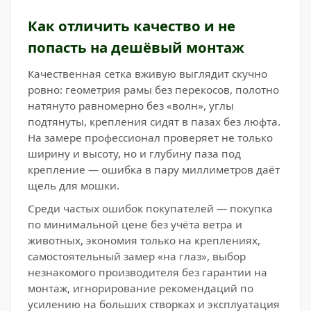
Как отличить качество и не
попасть на дешёвый монтаж
Качественная сетка вживую выглядит скучно
ровно: геометрия рамы без перекосов, полотно
натянуто равномерно без «волн», углы
подтянуты, крепления сидят в пазах без люфта.
На замере профессионал проверяет не только
ширину и высоту, но и глубину паза под
крепление — ошибка в пару миллиметров даёт
щель для мошки.
Среди частых ошибок покупателей — покупка
по минимальной цене без учёта ветра и
животных, экономия только на креплениях,
самостоятельный замер «на глаз», выбор
незнакомого производителя без гарантии на
монтаж, игнорирование рекомендаций по
усилению на больших створках и эксплуатация