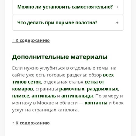
Можно ли установить самостоятельно?
Что делать при порыве полотна?
↑ К содержанию
Дополнительные материалы
Если нужно углубиться в отдельные темы, на
сайте уже есть готовые разделы: обзор
всех
типов сеток
, отдельная статья
сетка от
комаров
, страницы
рамочных
,
раздвижных
,
плиссе
,
антипыль
и
антипыльцы
. По замеру и
монтажу в Москве и области —
контакты
и блок
услуг на страницах каталога.
↑ К содержанию