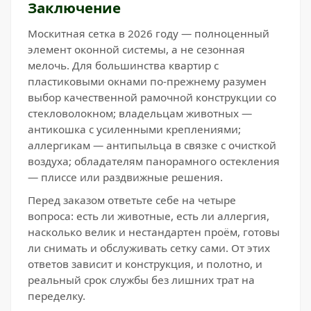
Заключение
Москитная сетка в 2026 году — полноценный
элемент оконной системы, а не сезонная
мелочь. Для большинства квартир с
пластиковыми окнами по-прежнему разумен
выбор качественной рамочной конструкции со
стекловолокном; владельцам животных —
антикошка с усиленными креплениями;
аллергикам — антипыльца в связке с очисткой
воздуха; обладателям панорамного остекления
— плиссе или раздвижные решения.
Перед заказом ответьте себе на четыре
вопроса: есть ли животные, есть ли аллергия,
насколько велик и нестандартен проём, готовы
ли снимать и обслуживать сетку сами. От этих
ответов зависит и конструкция, и полотно, и
реальный срок службы без лишних трат на
переделку.