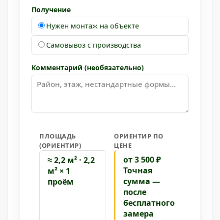
Получение
Нужен монтаж на объекте
Самовывоз с производства
Комментарий (необязательно)
ПЛОЩАДЬ
ОРИЕНТИР ПО
(ОРИЕНТИР)
ЦЕНЕ
от 3 500 ₽
≈ 2,2 м² · 2,2
Точная
м² × 1
сумма —
проём
после
бесплатного
замера