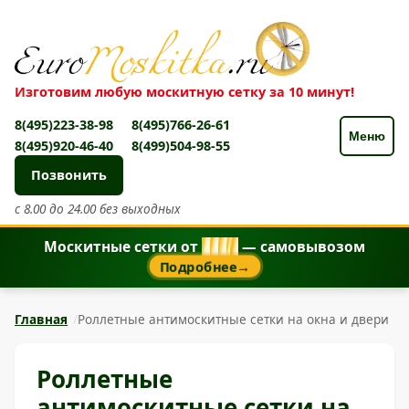
Изготовим любую москитную сетку за 10 минут!
8(495)223-38-98
8(495)766-26-61
Меню
8(495)920-46-40
8(499)504-98-55
Позвонить
с 8.00 до 24.00 без выходных
Москитные сетки от
8
5
0
₽
— самовывозом
Подробнее
→
Главная
Роллетные антимоскитные сетки на окна и двери
Роллетные
антимоскитные сетки на