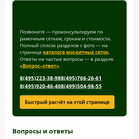
Остались вопросы?
Позвоните — проконсультируем по
рамочным сеткам, срокам и стоимости.
Полный список разделов с фото — на
странице
каталога москитных сеток
.
Ответы на частые вопросы — в разделе
«Вопрос–ответ»
.
8(495)223-38-98
8(495)766-26-61
8(495)920-46-40
8(499)504-98-55
Быстрый расчёт на этой странице
Вопросы и ответы