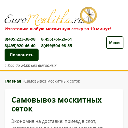
Изготовим любую москитную сетку за 10 минут!
8(495)223-38-98
8(495)766-26-61
Меню
8(495)920-46-40
8(499)504-98-55
Позвонить
с 8.00 до 24.00 без выходных
Главная
Самовывоз москитных сеток
Самовывоз москитных
сеток
Экономия на доставке: приезд в слот,