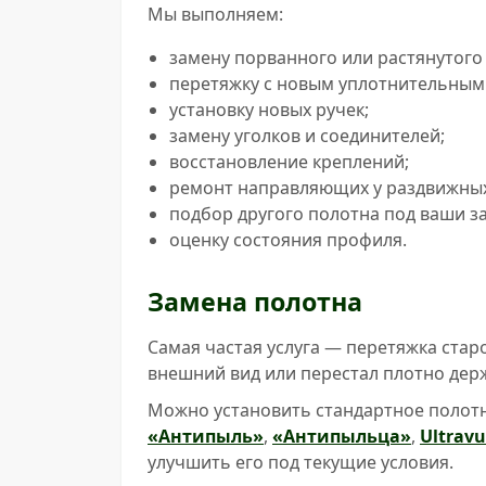
Мы выполняем:
замену порванного или растянутого
перетяжку с новым уплотнительным
установку новых ручек;
замену уголков и соединителей;
восстановление креплений;
ремонт направляющих у раздвижных
подбор другого полотна под ваши з
оценку состояния профиля.
Замена полотна
Самая частая услуга — перетяжка стар
внешний вид или перестал плотно дер
Можно установить стандартное полотн
«Антипыль»
,
«Антипыльца»
,
Ultrav
улучшить его под текущие условия.