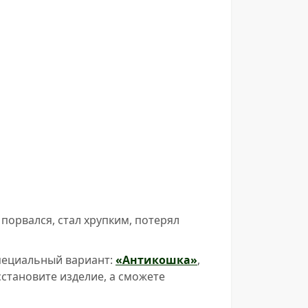
порвался, стал хрупким, потерял
специальный вариант:
«Антикошка»
,
сстановите изделие, а сможете