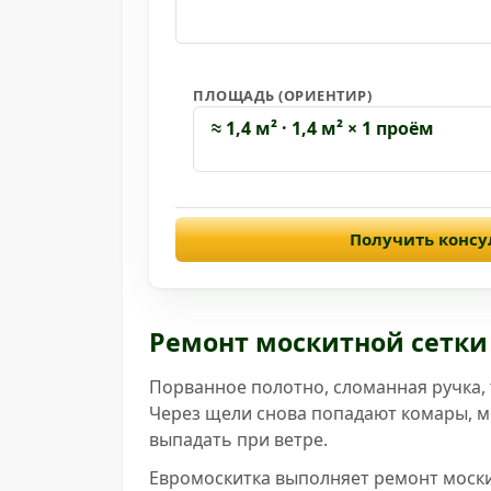
ПЛОЩАДЬ (ОРИЕНТИР)
≈ 1,4 м² · 1,4 м² × 1 проём
Получить конс
Ремонт москитной сетки
Порванное полотно, сломанная ручка, 
Через щели снова попадают комары, мо
выпадать при ветре.
Евромоскитка выполняет ремонт моски