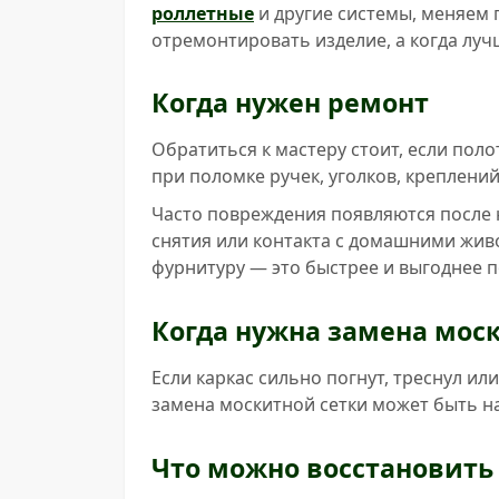
роллетные
и другие системы, меняем 
отремонтировать изделие, а когда луч
Когда нужен ремонт
Обратиться к мастеру стоит, если пол
при поломке ручек, уголков, креплени
Часто повреждения появляются после н
снятия или контакта с домашними живо
фурнитуру — это быстрее и выгоднее п
Когда нужна замена мос
Если каркас сильно погнут, треснул ил
замена москитной сетки может быть н
Что можно восстановить