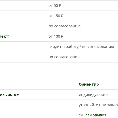
от 50 ₽
от 150 ₽
по согласованию
лект)
от 100 ₽
входит в работу / по согласованию
по согласованию
Ориентир
их систем
индивидуально
уточняйте при заказ
см.
самовывоз