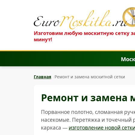
Изготовим любую москитную сетку за
минут!
Моск
Главная
Ремонт и замена москитной сетки
Ремонт и замена 
Порванное полотно, сломанная руч
насекомые. Перетяжка и точечный р
каркаса —
изготовление новой сетк