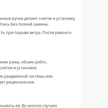
нные ручки делают снятие и установку
йтись без полной замены.
сть при порыве ветра. После ремонта
яние рамы, объём работ,
снятия и установки.
ие раздвижной системы или
дет рациональнее.
сывать её. Во многих случаях