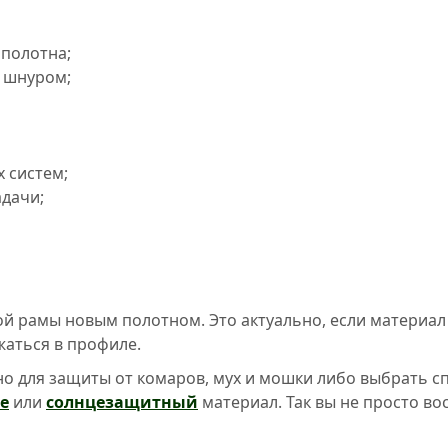
 полотна;
 шнуром;
 систем;
адачи;
ой рамы новым полотном. Это актуально, если материал 
жаться в профиле.
о для защиты от комаров, мух и мошки либо выбрать 
ue
или
солнцезащитный
материал. Так вы не просто во