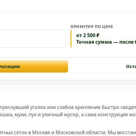
ОРИЕНТИР ПО ЦЕНЕ
от 2 500 ₽
Точная сумма — после 
ультацию
Ост
треснувший уголок или слабое крепление быстро сводя
шка, мухи, пух и уличный мусор, а сама конструкция м
тных сеток в Москве и Московской области. Мы восст