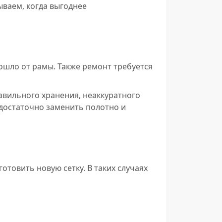
ываем, когда выгоднее
тошло от рамы. Также ремонт требуется
авильного хранения, неаккуратного
 достаточно заменить полотно и
отовить новую сетку. В таких случаях