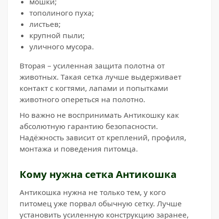
мошки;
тополиного пуха;
листьев;
крупной пыли;
уличного мусора.
Вторая – усиленная защита полотна от
животных. Такая сетка лучше выдерживает
контакт с когтями, лапами и попытками
животного опереться на полотно.
Но важно не воспринимать Антикошку как
абсолютную гарантию безопасности.
Надёжность зависит от креплений, профиля,
монтажа и поведения питомца.
Кому нужна сетка Антикошка
Антикошка нужна не только тем, у кого
питомец уже порвал обычную сетку. Лучше
установить усиленную конструкцию заранее,