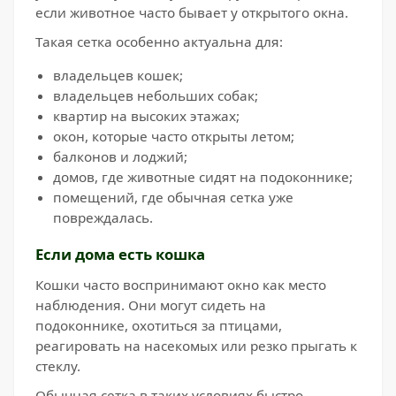
если животное часто бывает у открытого окна.
Такая сетка особенно актуальна для:
владельцев кошек;
владельцев небольших собак;
квартир на высоких этажах;
окон, которые часто открыты летом;
балконов и лоджий;
домов, где животные сидят на подоконнике;
помещений, где обычная сетка уже
повреждалась.
Если дома есть кошка
Кошки часто воспринимают окно как место
наблюдения. Они могут сидеть на
подоконнике, охотиться за птицами,
реагировать на насекомых или резко прыгать к
стеклу.
Обычная сетка в таких условиях быстро