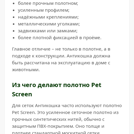
более прочным полотном;
усиленным профилем;
надёжными креплениями;
металлическими уголками;
задвижками или замками;
более плотной фиксацией в проёме.
Главное отличие – не только в полотне, а в
подходе к конструкции. Антикошка должна
быть рассчитана на эксплуатацию в доме с
животными.
Из чего делают полотно Pet
Screen
Для сеток Антикошка часто используют полотно
Pet Screen. Это усиленное сеточное полотно из
прочных синтетических нитей, обычно с
защитным ПВХ-покрытием. Оно толще и
плотнее стандартной москитной сетки.