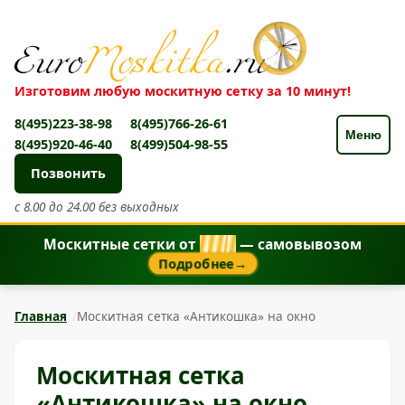
Изготовим любую москитную сетку за 10 минут!
8(495)223-38-98
8(495)766-26-61
Меню
8(495)920-46-40
8(499)504-98-55
Позвонить
с 8.00 до 24.00 без выходных
Москитные сетки от
8
5
0
₽
— самовывозом
Подробнее
→
Главная
Москитная сетка «Антикошка» на окно
Москитная сетка
«Антикошка» на окно