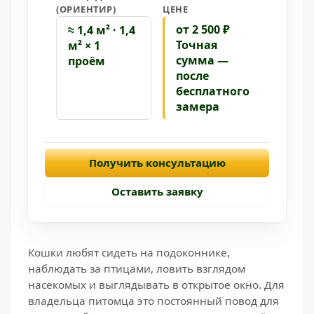
(ОРИЕНТИР)
ЦЕНЕ
от 2 500 ₽
≈ 1,4 м² · 1,4
Точная
м² × 1
сумма —
проём
после
бесплатного
замера
Получить консультацию
Оставить заявку
Кошки любят сидеть на подоконнике,
наблюдать за птицами, ловить взглядом
насекомых и выглядывать в открытое окно. Для
владельца питомца это постоянный повод для