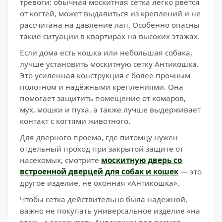
тревоги: обычная москитная сетка легко рвётся
от когтей, может выдавиться из креплений и не
рассчитана на давление лап. Особенно опасны
такие ситуации в квартирах на высоких этажах.
Если дома есть кошка или небольшая собака,
лучше установить москитную сетку Антикошка.
Это усиленная конструкция с более прочным
полотном и надёжными креплениями. Она
помогает защитить помещение от комаров,
мух, мошки и пуха, а также лучше выдерживает
контакт с когтями животного.
Для дверного проёма, где питомцу нужен
отдельный проход при закрытой защите от
насекомых, смотрите
москитную дверь со
встроенной дверцей для собак и кошек
— это
другое изделие, не оконная «Антикошка».
Чтобы сетка действительно была надёжной,
важно не покупать универсальное изделие «на