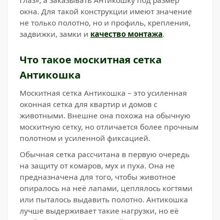
глаз», а заказывать Антикошку под размер
окна. Для такой конструкции имеют значение
не только полотно, но и профиль, крепления,
задвижки, замки и
качество монтажа
.
Что такое москитная сетка
Антикошка
Москитная сетка Антикошка – это усиленная
оконная сетка для квартир и домов с
животными. Внешне она похожа на обычную
москитную сетку, но отличается более прочным
полотном и усиленной фиксацией.
Обычная сетка рассчитана в первую очередь
на защиту от комаров, мух и пуха. Она не
предназначена для того, чтобы животное
опиралось на неё лапами, цеплялось когтями
или пыталось выдавить полотно. Антикошка
лучше выдерживает такие нагрузки, но её