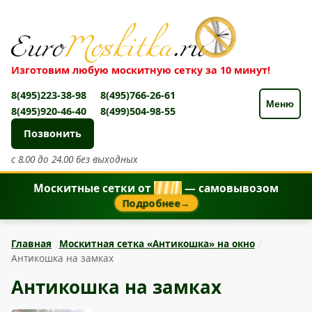
Изготовим любую москитную сетку за 10 минут!
8(495)223-38-98
8(495)766-26-61
Меню
8(495)920-46-40
8(499)504-98-55
Позвонить
с 8.00 до 24.00 без выходных
Москитные сетки от
8
5
0
₽
— самовывозом
Подробнее
→
Главная
Москитная сетка «Антикошка» на окно
Антикошка на замках
Антикошка на замках