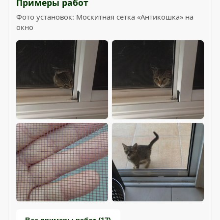
Примеры работ
Фото установок: Москитная сетка «Антикошка» на
окно