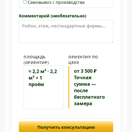
Самовывоз с производства
Комментарий (необязательно)
ПЛОЩАДЬ
ОРИЕНТИР ПО
(ОРИЕНТИР)
ЦЕНЕ
от 3 500 ₽
≈ 2,2 м² · 2,2
Точная
м² × 1
сумма —
проём
после
бесплатного
замера
Получить консультацию