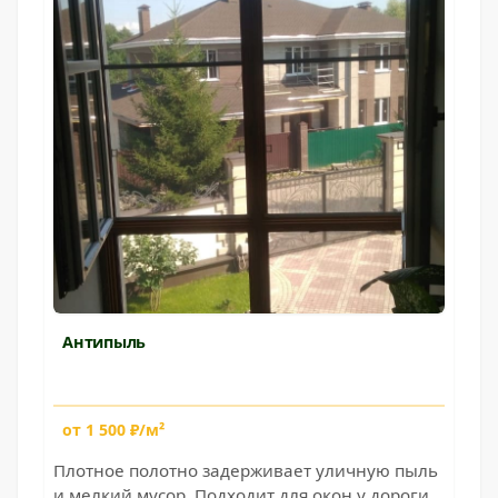
Антипыль
от 1 500 ₽/м²
Плотное полотно задерживает уличную пыль
и мелкий мусор. Подходит для окон у дороги,