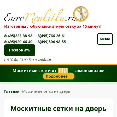
Изготовим любую москитную сетку за 10 минут!
8(495)223-38-98
8(495)766-26-61
Меню
8(495)920-46-40
8(499)504-98-55
Позвонить
с 8.00 до 24.00 без выходных
Москитные сетки от
8
5
0
₽
— самовывозом
Подробнее
→
Главная
Москитные сетки на дверь
Москитные сетки на дверь