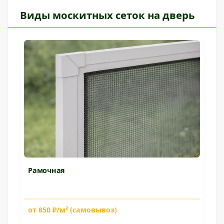
Виды москитных сеток на дверь
Рамочная
от 850 ₽/м² (самовывоз)