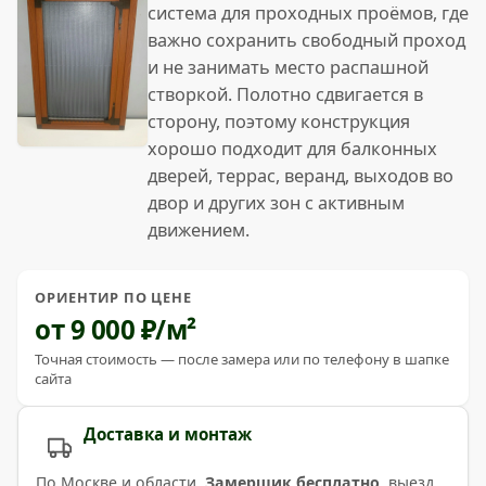
система для проходных проёмов, где
важно сохранить свободный проход
и не занимать место распашной
створкой. Полотно сдвигается в
сторону, поэтому конструкция
хорошо подходит для балконных
дверей, террас, веранд, выходов во
двор и других зон с активным
движением.
ОРИЕНТИР ПО ЦЕНЕ
от 9 000 ₽/м²
Точная стоимость — после замера или по телефону в шапке
сайта
Доставка и монтаж
По Москве и области.
Замерщик бесплатно
, выезд