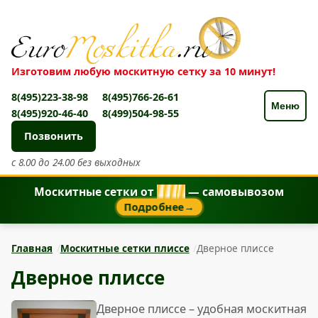
Изготовим любую москитную сетку за 10 минут!
8(495)223-38-98
8(495)766-26-61
Меню
8(495)920-46-40
8(499)504-98-55
Позвонить
с 8.00 до 24.00 без выходных
Москитные сетки от
8
5
0
₽
— самовывозом
Подробнее
→
Главная
Москитные сетки плиссе
Дверное плиссе
Дверное плиссе
Дверное плиссе – удобная москитная