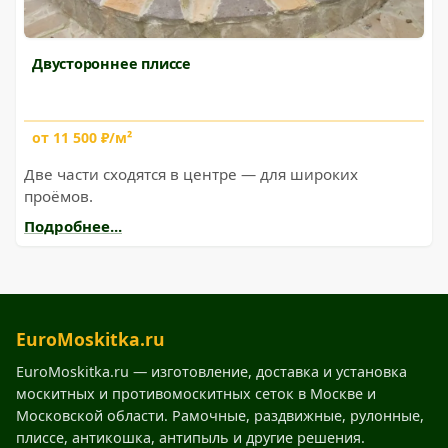
Двустороннее плиссе
от 11 500 ₽/м²
Две части сходятся в центре — для широких
проёмов.
Подробнее...
EuroMoskitka.ru
EuroMoskitka.ru — изготовление, доставка и установка
москитных и противомоскитных сеток в Москве и
Московской области. Рамочные, раздвижные, рулонные,
плиссе, антикошка, антипыль и другие решения.