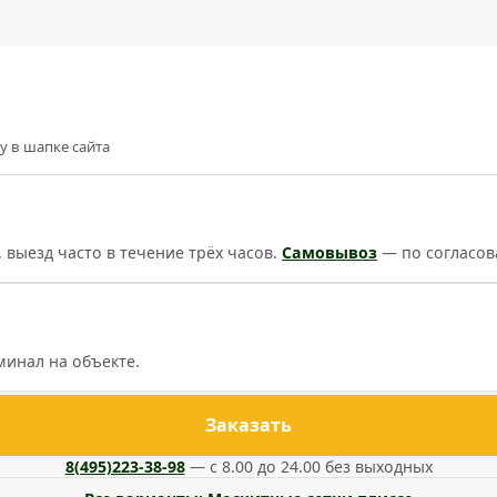
у в шапке сайта
, выезд часто в течение трёх часов.
Самовывоз
— по согласов
минал на объекте.
Заказать
8(495)223-38-98
— с 8.00 до 24.00 без выходных