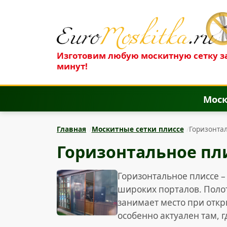
Изготовим любую москитную сетку за
минут!
Моск
Главная
Москитные сетки плиссе
Горизонта
Горизонтальное пл
Горизонтальное плиссе –
широких порталов. Полот
занимает место при откр
особенно актуален там, 