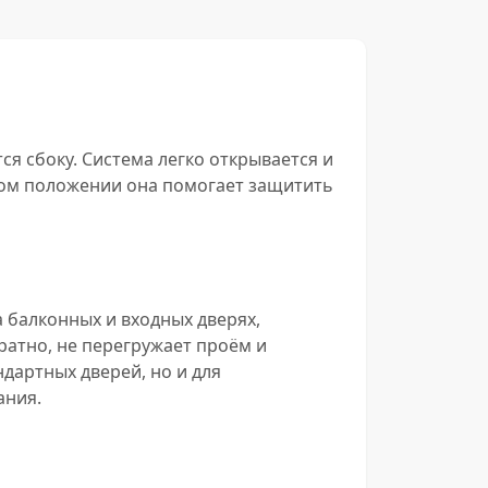
ся сбоку. Система легко открывается и
том положении она помогает защитить
 балконных и входных дверях,
ратно, не перегружает проём и
ндартных дверей, но и для
ания.