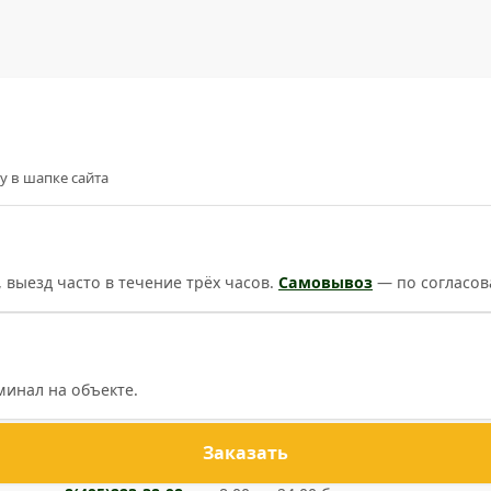
у в шапке сайта
, выезд часто в течение трёх часов.
Самовывоз
— по согласов
минал на объекте.
Заказать