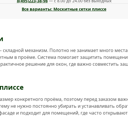
8(495)223-38-98
— с 8.00 до 24.00 без выходных
Все варианты: Москитные сетки плиссе
и
 складной механизм. Полотно не занимает много места, 
етным в проёме. Система помогает защитить помещение 
 практичное решение для окон, где важно совместить за
плиссе
размер конкретного проёма, поэтому перед заказом важ
тему не нужно постоянно убирать и устанавливать обра
 фасаде и подходит для помещений, где часто открывают 