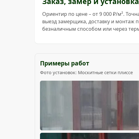
Заказ, замер и установка
Ориентир по цене – от 9 000 ₽/м². То
выезд замерщика, доставку и монтаж 
безналичным способом или через терм
Примеры работ
Фото установок: Москитные сетки плиссе