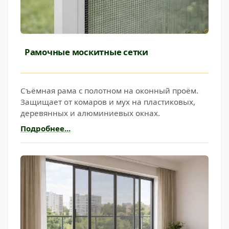
Рамочные москитные сетки
Съёмная рама с полотном на оконный проём.
Защищает от комаров и мух на пластиковых,
деревянных и алюминиевых окнах.
Подробнее...