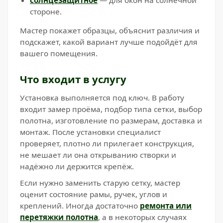
солнцезащитное
— для окон на солнечной
стороне.
Мастер покажет образцы, объяснит различия и
подскажет, какой вариант лучше подойдёт для
вашего помещения.
Что входит в услугу
Установка выполняется под ключ. В работу
входит замер проёма, подбор типа сетки, выбор
полотна, изготовление по размерам, доставка и
монтаж. После установки специалист
проверяет, плотно ли прилегает конструкция,
не мешает ли она открыванию створки и
надёжно ли держится крепёж.
Если нужно заменить старую сетку, мастер
оценит состояние рамы, ручек, углов и
креплений. Иногда достаточно
ремонта или
перетяжки полотна
, а в некоторых случаях