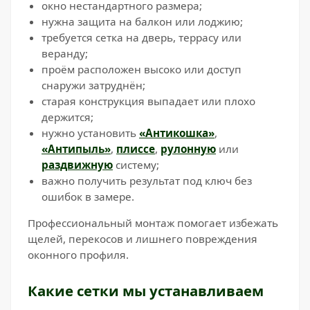
окно нестандартного размера;
нужна защита на балкон или лоджию;
требуется сетка на дверь, террасу или
веранду;
проём расположен высоко или доступ
снаружи затруднён;
старая конструкция выпадает или плохо
держится;
нужно установить
«Антикошка»
,
«Антипыль»
,
плиссе
,
рулонную
или
раздвижную
систему;
важно получить результат под ключ без
ошибок в замере.
Профессиональный монтаж помогает избежать
щелей, перекосов и лишнего повреждения
оконного профиля.
Какие сетки мы устанавливаем