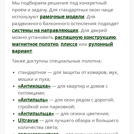
Мы подбираем решение под конкретный
проём и задачу. Для стандартных окон чаще
используют
рамочные модели
. Для
раздвижного балконного остекления подходят
системы на направляющих
. Для дверей
можно установить
распашную конструкцию
,
магнитное полотно
,
плиссе
или
рулонный
вариант
.
Также доступны специальные полотна:
стандартное — для защиты от комаров, мух,
мошки и пуха;
«Антикошка»
— для квартир и домов с
питомцами;
«Антипыль»
— для окон рядом с дорогой,
стройкой или парковкой;
«Антипыльца»
— для сезона цветения;
Ultravue
— для лучшего обзора и большего
количества света;