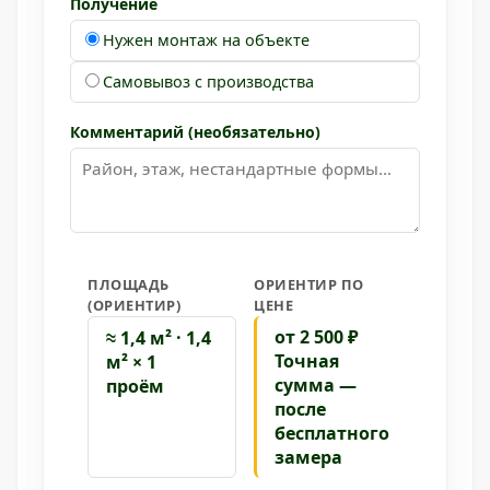
Получение
Нужен монтаж на объекте
Самовывоз с производства
Комментарий (необязательно)
ПЛОЩАДЬ
ОРИЕНТИР ПО
(ОРИЕНТИР)
ЦЕНЕ
от 2 500 ₽
≈ 1,4 м² · 1,4
Точная
м² × 1
сумма —
проём
после
бесплатного
замера