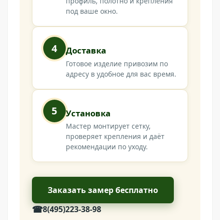
профиль, полотно и крепления
под ваше окно.
4
Доставка
Готовое изделие привозим по
адресу в удобное для вас время.
5
Установка
Мастер монтирует сетку,
проверяет крепления и даёт
рекомендации по уходу.
Заказать замер бесплатно
☎
8(495)223-38-98