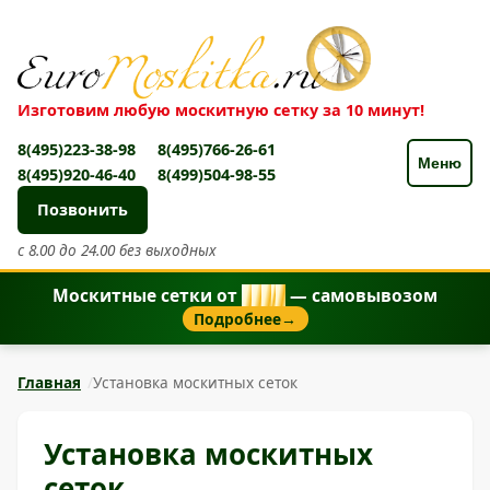
Изготовим любую москитную сетку за 10 минут!
8(495)223-38-98
8(495)766-26-61
Меню
8(495)920-46-40
8(499)504-98-55
Позвонить
с 8.00 до 24.00 без выходных
Москитные сетки от
8
5
0
₽
— самовывозом
Подробнее
→
Главная
Установка москитных сеток
Установка москитных
сеток