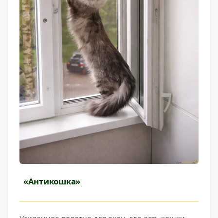
«Антикошка»
Усиленное полотно для окон, где есть кошки