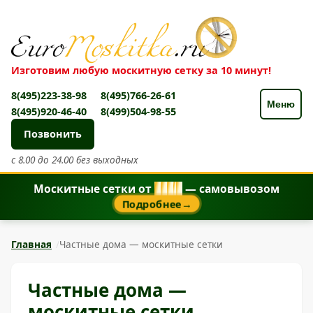
Изготовим любую москитную сетку за 10 минут!
8(495)223-38-98
8(495)766-26-61
Меню
8(495)920-46-40
8(499)504-98-55
Позвонить
с 8.00 до 24.00 без выходных
Москитные сетки от
8
5
0
₽
— самовывозом
Подробнее
→
Главная
Частные дома — москитные сетки
Частные дома —
москитные сетки