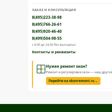
ЗАКАЗ И КОНСУЛЬТАЦИЯ
8(495)223-38-98
8(495)766-26-61
8(495)920-46-40
8(499)504-98-55
с 8.00 до 24.00 без выходных
Контакты и реквизиты
Нужен ремонт окон?
Ремонт и регулировка окон — наш друг
→
Перейти на okonremont.ru