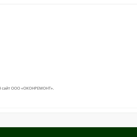
ой сайт ООО «ОКОНРЕМОНТ».