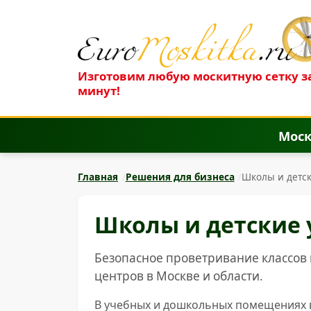
Изготовим любую москитную сетку за
минут!
Моск
Главная
Решения для бизнеса
Школы и детс
Школы и детские
Безопасное проветривание классов 
центров в Москве и области.
В учебных и дошкольных помещениях в