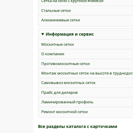
Сетка на окно с крупной ячейкой
Стальные сетки
Алюминиевые сетки
Информация и сервис
Москитные сетки
О компании
Противомоскитные сетки
Монтаж москитных сеток на высоте в труднодо
Самовывоз москитных сеток
Прайс для дилеров
Ламинированный профиль
Ремонт москитной сетки
Все разделы каталога с карточками