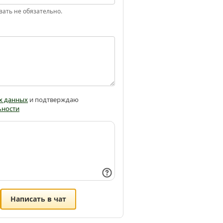
вать не обязательно.
х данных
и подтверждаю
ьности
Написать в чат