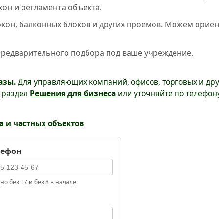
он и регламента объекта.
кон, балконных блоков и других проёмов. Можем ориен
 предварительного подбора под ваше учреждение.
азы.
Для управляющих компаний, офисов, торговых и дру
е раздел
Решения для бизнеса
или уточняйте по телефону
а и частных объектов
лефон
о без +7 и без 8 в начале.