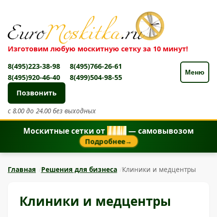
Изготовим любую москитную сетку за 10 минут!
8(495)223-38-98
8(495)766-26-61
Меню
8(495)920-46-40
8(499)504-98-55
Позвонить
с 8.00 до 24.00 без выходных
Москитные сетки от
8
5
0
₽
— самовывозом
Подробнее
→
Главная
Решения для бизнеса
Клиники и медцентры
Клиники и медцентры