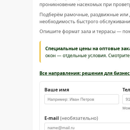
проникновение насекомых при проветр
Подберём рамочные, раздвижные или д
необходимость быстрого обслуживания 
Опишите формат зала и террасы — пом
Специальные цены на оптовые зак
окон — отдельные условия. Смотрит
Все направления: решения для бизнес
Ваше имя
Те
Можн
E-mail
(необязательно)