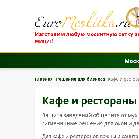
Изготовим любую москитную сетку за
минут!
Моск
Главная
Решения для бизнеса
Кафе и ресто
Кафе и рестораны
Защита заведений общепита от мух и
гигиеничные решения для окон и д
Для кафе и ресторанов важны и санит