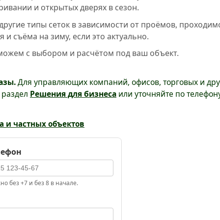
ивании и открытых дверях в сезон.
ругие типы сеток в зависимости от проёмов, проходим
и съёма на зиму, если это актуально.
ожем с выбором и расчётом под ваш объект.
азы.
Для управляющих компаний, офисов, торговых и дру
е раздел
Решения для бизнеса
или уточняйте по телефону
а и частных объектов
лефон
о без +7 и без 8 в начале.