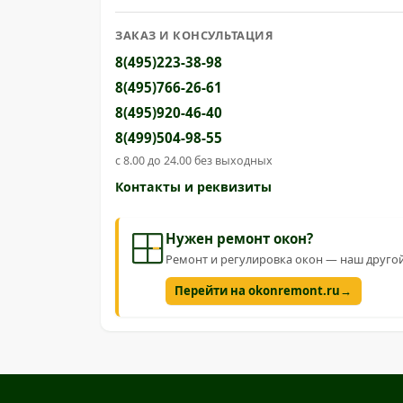
ЗАКАЗ И КОНСУЛЬТАЦИЯ
8(495)223-38-98
8(495)766-26-61
8(495)920-46-40
8(499)504-98-55
с 8.00 до 24.00 без выходных
Контакты и реквизиты
Нужен ремонт окон?
Ремонт и регулировка окон — наш друг
→
Перейти на okonremont.ru