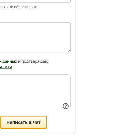
вать не обязательно.
х данных
и подтверждаю
ьности
Написать в чат