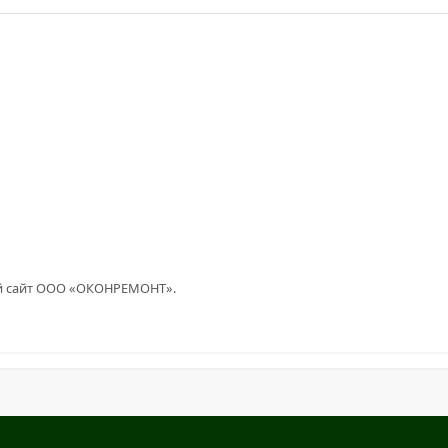
ой сайт ООО «ОКОНРЕМОНТ».