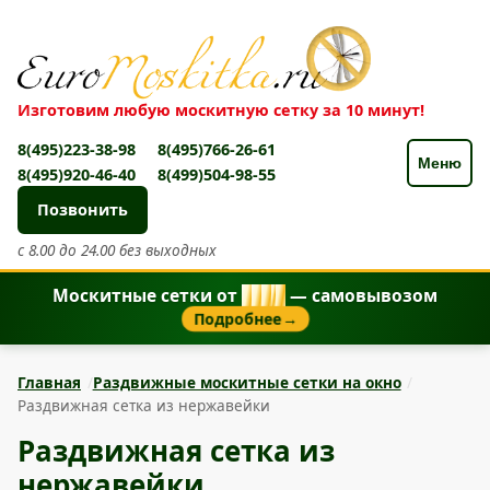
Изготовим любую москитную сетку за 10 минут!
8(495)223-38-98
8(495)766-26-61
Меню
8(495)920-46-40
8(499)504-98-55
Позвонить
с 8.00 до 24.00 без выходных
Москитные сетки от
8
5
0
₽
— самовывозом
Подробнее
→
Главная
Раздвижные москитные сетки на окно
Раздвижная сетка из нержавейки
Раздвижная сетка из
нержавейки