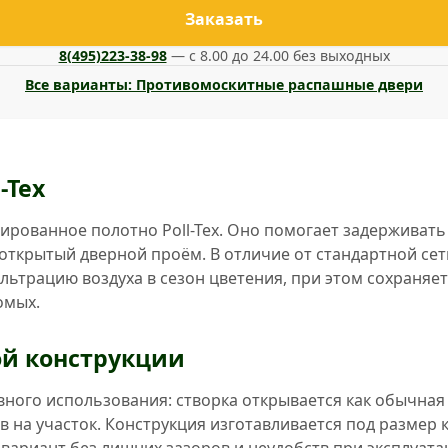
Заказать
8(495)223-38-98
— с 8.00 до 24.00 без выходных
Все варианты: Противомоскитные распашные двери
-Tex
ированное полотно Poll-Tex. Оно помогает задерживать
ткрытый дверной проём. В отличие от стандартной сет
ьтрацию воздуха в сезон цветения, при этом сохраняе
омых.
й конструкции
ого использования: створка открывается как обычная 
ов на участок. Конструкция изготавливается под размер