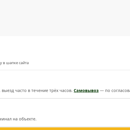
у в шапке сайта
, выезд часто в течение трёх часов.
Самовывоз
— по согласов
минал на объекте.