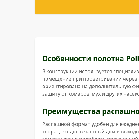
Особенности полотна Poll
В конструкции используется специализ
помещение при проветривании через о
ориентирована на дополнительную фил
защиту от комаров, мух и других насек
Преимущества распашно
Распашной формат удобен для ежедневн
террас, входов в частный дом и выход