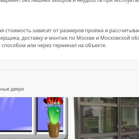
ариант без лишних зазоров и неудобств при эксплуата
ная стоимость зависит от размеров проёма и рассчитыва
ерщика, доставку и монтаж по Москве и Московской обл
способом или через терминал на объекте.
шные двери