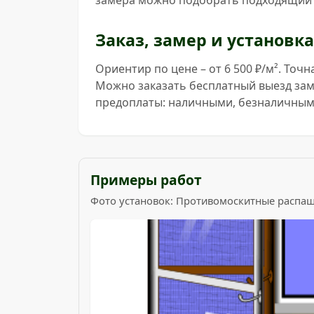
замера можно подобрать подходящий в
Заказ, замер и установка
Ориентир по цене – от 6 500 ₽/м². Точ
Можно заказать бесплатный выезд зам
предоплаты: наличными, безналичным 
Примеры работ
Фото установок: Противомоскитные распа